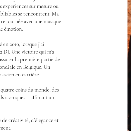
es expériences sur mesure où
ubliables se rencontrent. Ma
votre journée avec une musique
ue émotion.
n 2010, lorsque j’ai
 DJ. Une victoire qui m’a
assurer la première partie de
ondiale en Belgique. Un
assion en carrière.
ux quatre coins du monde, des
als iconiques – affinant un
 de créativité, d’élégance et
ement.