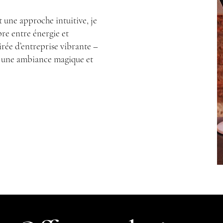
t une approche intuitive, je
bre entre énergie et
rée d’entreprise vibrante –
r une ambiance magique et