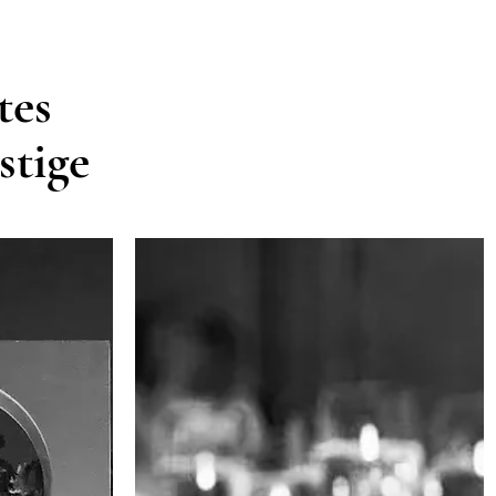
tes
stige