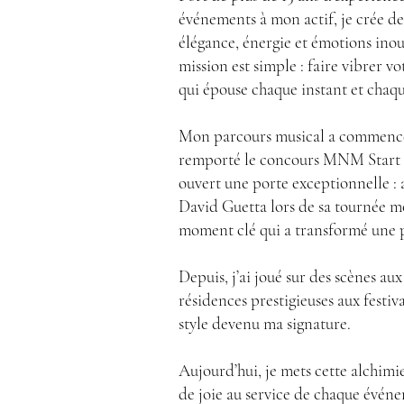
événements à mon actif, je crée d
élégance, énergie et émotions ino
mission est simple : faire vibrer 
qui épouse chaque instant et chaq
Mon parcours musical a commencé e
remporté le concours MNM Start 2
ouvert une porte exceptionnelle : 
David Guetta lors de sa tournée m
moment clé qui a transformé une p
Depuis, j’ai joué sur des scènes a
résidences prestigieuses aux festiv
style devenu ma signature.
Aujourd’hui, je mets cette alchimie
de joie au service de chaque évén