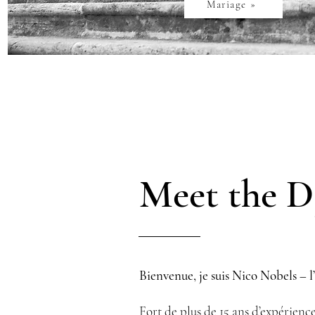
Mariage »
Meet the D
Bienvenue, je suis Nico Nobels 
Fort de plus de 15 ans d’expérience