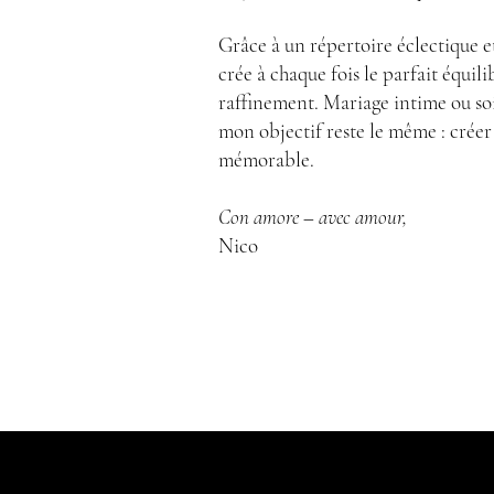
Grâce à un répertoire éclectique e
crée à chaque fois le parfait équili
raffinement. Mariage intime ou soi
mon objectif reste le même : crée
mémorable.
Con amore – avec amour,
Nico