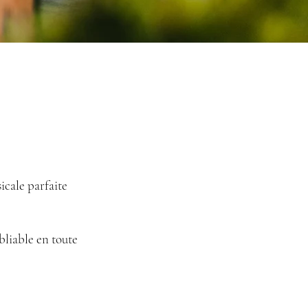
icale parfaite
bliable en toute