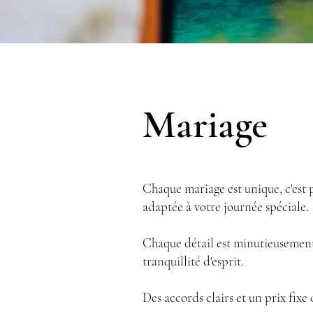
Mariage
Chaque mariage est unique, c'est 
adaptée à votre journée spéciale.
Chaque détail est minutieusement
tranquillité d'esprit.
Des accords clairs et un prix fixe 