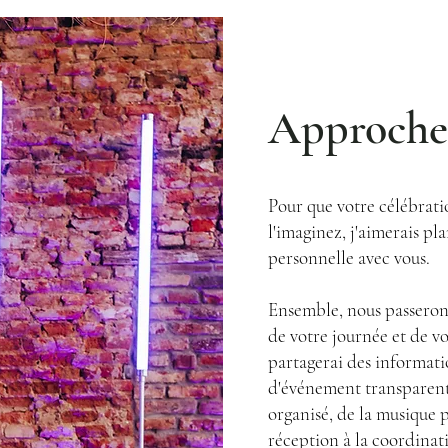
Approch
Pour que votre célébrat
l'imaginez, j'aimerais pl
personnelle avec vous.
Ensemble, nous passero
de votre journée et de vo
partagerai des informati
d'événement transparent
organisé, de la musique 
réception à la coordinat