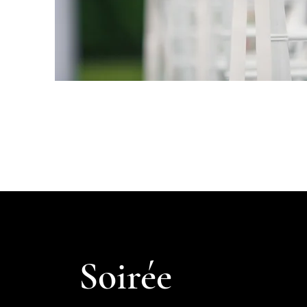
Soirée