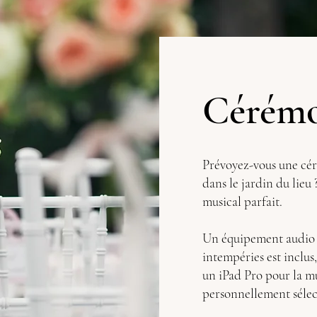
Cérémo
Prévoyez-vous une céré
dans le jardin du lieu
musical parfait.
Un équipement audio sa
intempéries est inclu
un iPad Pro pour la m
personnellement sélec