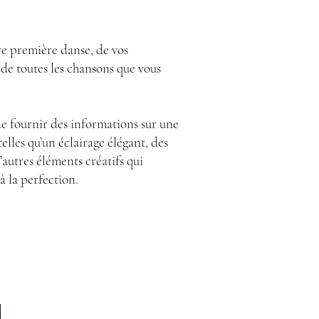
re première danse, de vos
 de toutes les chansons que vous
de fournir des informations sur une
lles qu’un éclairage élégant, des
d’autres éléments créatifs qui
à la perfection.