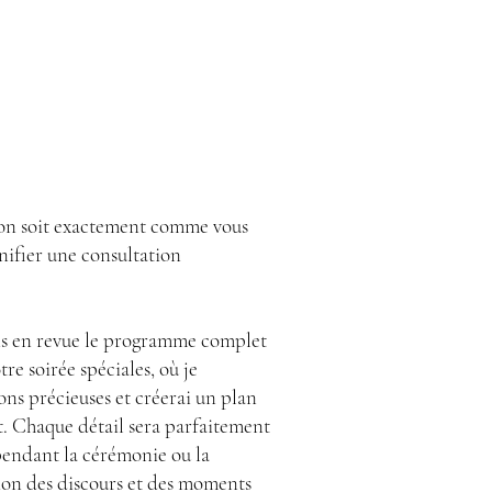
e
ion soit exactement comme vous
anifier une consultation
ns en revue le programme complet
tre soirée spéciales, où je
ons précieuses et créerai un plan
. Chaque détail sera parfaitement
pendant la cérémonie ou la
ion des discours et des moments