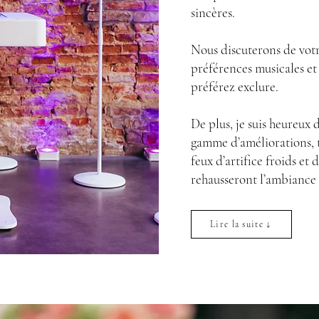
sincères.
Nous discuterons de vot
préférences musicales et
préférez exclure.
De plus, je suis heureux 
gamme d’améliorations, te
feux d’artifice froids et 
rehausseront l’ambiance 
Lire la suite ↓